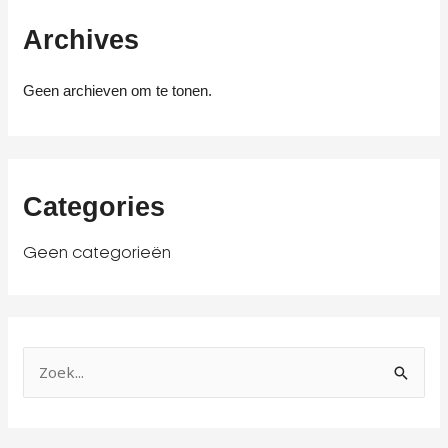
Archives
Geen archieven om te tonen.
Categories
Geen categorieën
Z
o
e